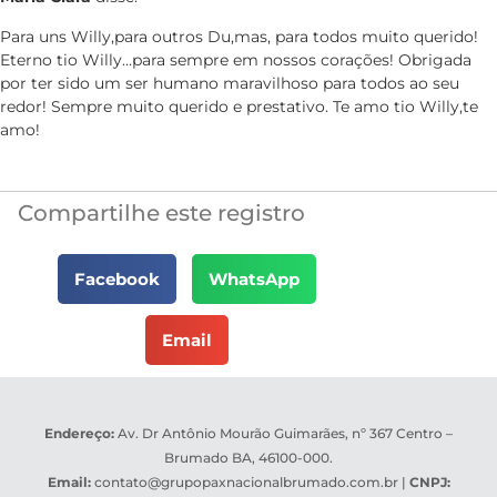
Para uns Willy,para outros Du,mas, para todos muito querido!
Eterno tio Willy…para sempre em nossos corações! Obrigada
por ter sido um ser humano maravilhoso para todos ao seu
redor! Sempre muito querido e prestativo. Te amo tio Willy,te
amo!
Compartilhe este registro
Facebook
WhatsApp
Email
Endereço:
Av. Dr Antônio Mourão Guimarães, nº 367 Centro –
Brumado BA, 46100-000.
Email:
contato@grupopaxnacionalbrumado.com.br
|
CNPJ: