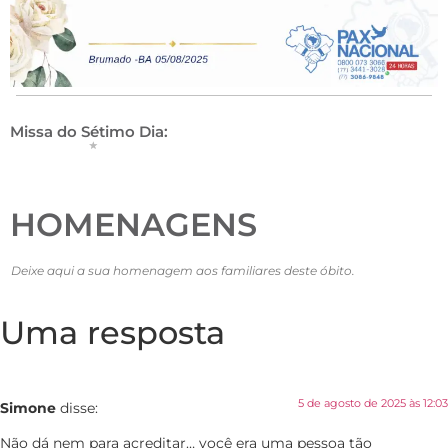
Missa do Sétimo Dia:
HOMENAGENS
Deixe aqui a sua homenagem aos familiares deste óbito.
Uma resposta
5 de agosto de 2025 às 12:03
Simone
disse:
Não dá nem para acreditar… você era uma pessoa tão