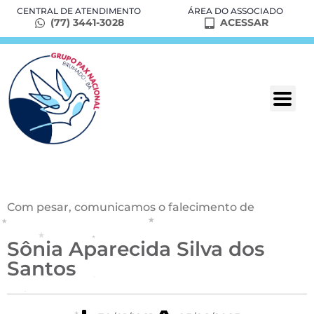
CENTRAL DE ATENDIMENTO
ÁREA DO ASSOCIADO
(77) 3441-3028
ACESSAR
Com pesar, comunicamos o falecimento de
Sônia Aparecida Silva dos
Santos