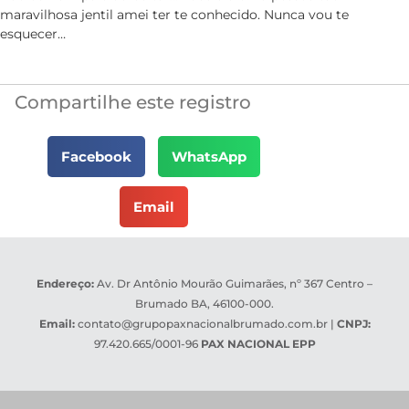
maravilhosa jentil amei ter te conhecido. Nunca vou te
esquecer…
Compartilhe este registro
Facebook
WhatsApp
Email
Endereço:
Av. Dr Antônio Mourão Guimarães, nº 367 Centro –
Brumado BA, 46100-000.
Email:
contato@grupopaxnacionalbrumado.com.br
|
CNPJ:
97.420.665/0001-96
PAX NACIONAL EPP