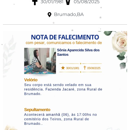
30/01/1981
05/08/2025
Brumado,BA