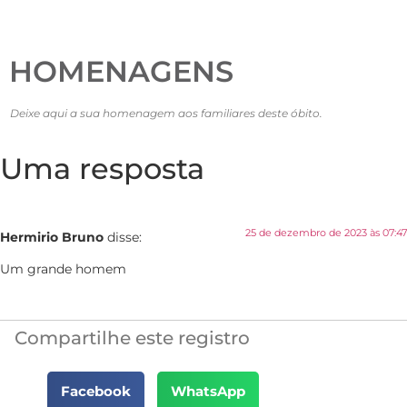
HOMENAGENS
Deixe aqui a sua homenagem aos familiares deste óbito.
Uma resposta
25 de dezembro de 2023 às 07:47
Hermirio Bruno
disse:
Um grande homem
Compartilhe este registro
Facebook
WhatsApp