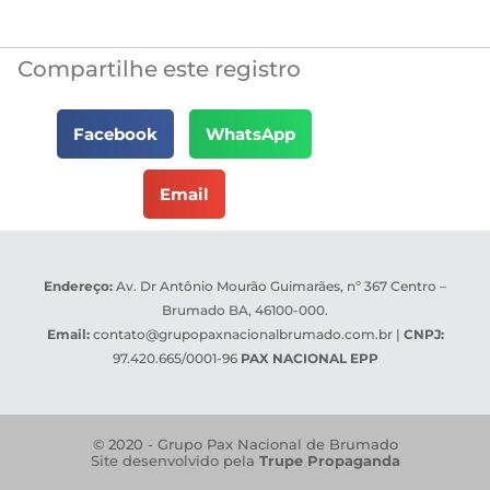
Compartilhe este registro
Facebook
WhatsApp
Email
Endereço:
Av. Dr Antônio Mourão Guimarães, nº 367 Centro –
Brumado BA, 46100-000.
Email:
contato@grupopaxnacionalbrumado.com.br
|
CNPJ:
97.420.665/0001-96
PAX NACIONAL EPP
© 2020 - Grupo Pax Nacional de Brumado
Site desenvolvido pela
Trupe Propaganda