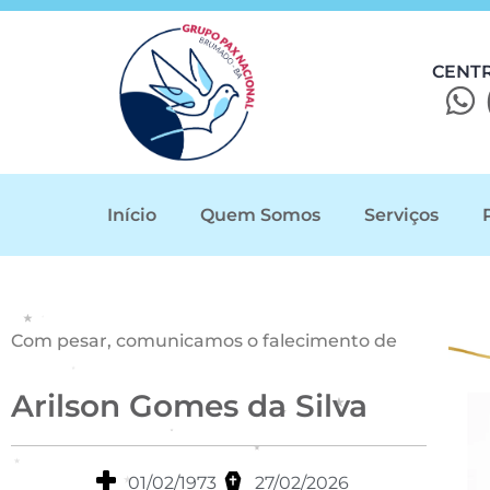
CENT
Início
Quem Somos
Serviços
Com pesar, comunicamos o falecimento de
Arilson Gomes da Silva
01/02/1973
27/02/2026