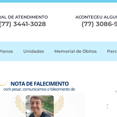
RAL DE ATENDIMENTO
ACONTECEU ALGU
(77) 3441-3028
(77) 3086-
Planos
Unidades
Memorial de Óbitos
Parc