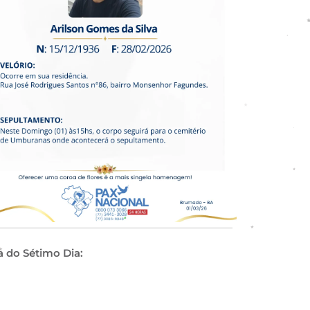
a do Sétimo Dia: