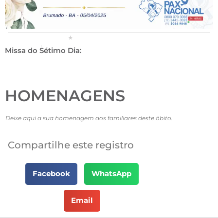
Missa do Sétimo Dia:
HOMENAGENS
Deixe aqui a sua homenagem aos familiares deste óbito.
Compartilhe este registro
Facebook
WhatsApp
Email