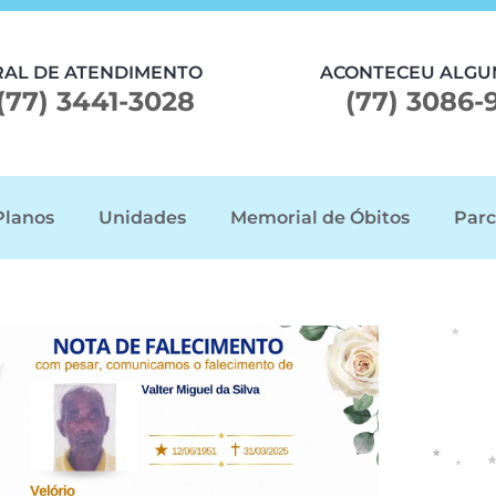
RAL DE ATENDIMENTO
ACONTECEU ALGU
(77) 3441-3028
(77) 3086-
Planos
Unidades
Memorial de Óbitos
Parc