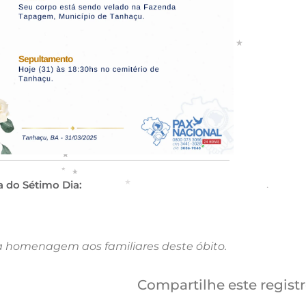
a do Sétimo Dia:
a homenagem aos familiares deste óbito.
Compartilhe este regist