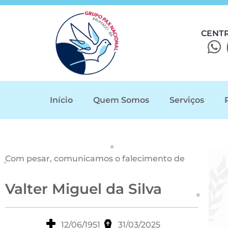
CENT
Início
Quem Somos
Serviços
Com pesar, comunicamos o falecimento de
Valter Miguel da Silva
12/06/1951
31/03/2025