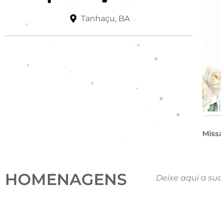
Tanhaçu, BA
Miss
HOMENAGENS
Deixe aqui a su