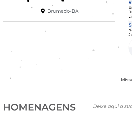
Brumado-BA
Miss
HOMENAGENS
Deixe aqui a su