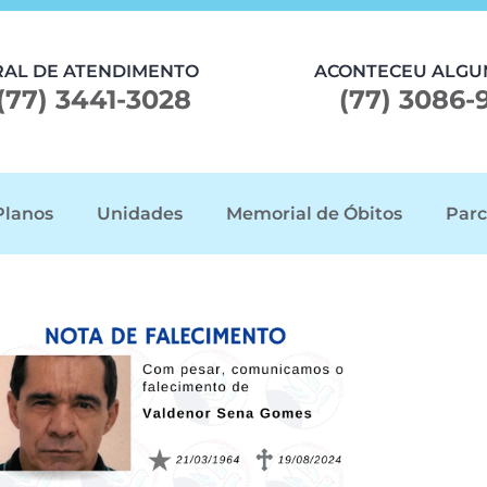
RAL DE ATENDIMENTO
ACONTECEU ALGU
(77) 3441-3028
(77) 3086-
Planos
Unidades
Memorial de Óbitos
Parc