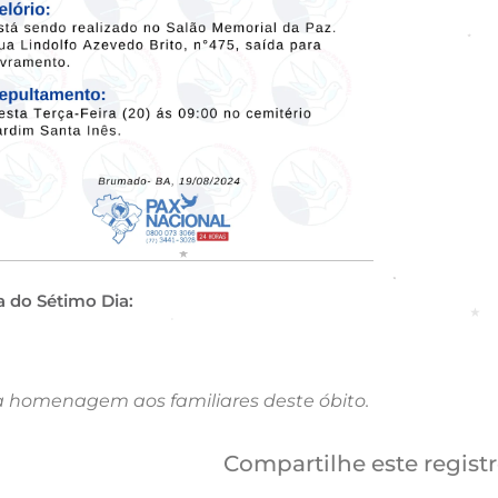
a do Sétimo Dia:
a homenagem aos familiares deste óbito.
Compartilhe este regist