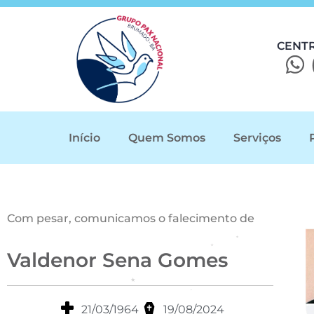
CENT
Início
Quem Somos
Serviços
Com pesar, comunicamos o falecimento de
Valdenor Sena Gomes
21/03/1964
19/08/2024