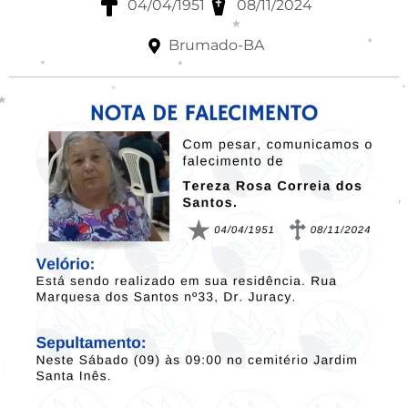
04/04/1951
08/11/2024
Brumado-BA