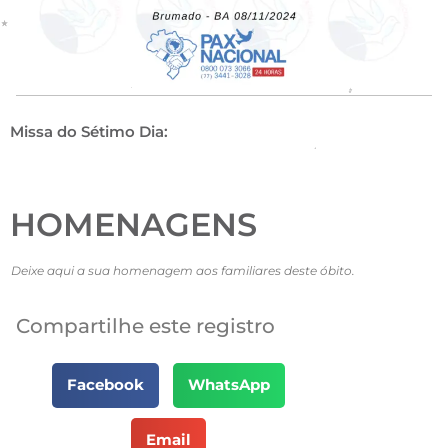
Missa do Sétimo Dia:
HOMENAGENS
Deixe aqui a sua homenagem aos familiares deste óbito.
Compartilhe este registro
Facebook
WhatsApp
Email