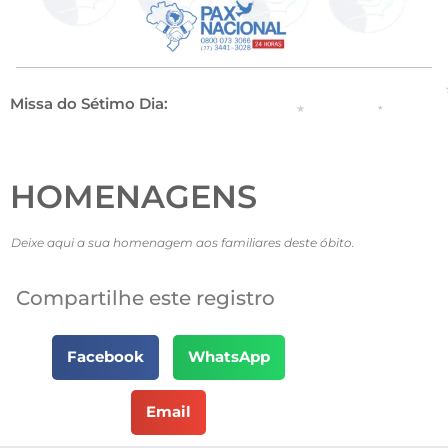
Missa do Sétimo Dia:
HOMENAGENS
Deixe aqui a sua homenagem aos familiares deste óbito.
Compartilhe este registro
Facebook
WhatsApp
Email