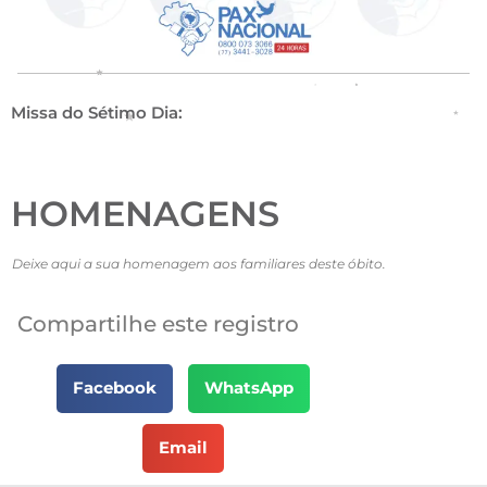
Missa do Sétimo Dia:
HOMENAGENS
Deixe aqui a sua homenagem aos familiares deste óbito.
Compartilhe este registro
Facebook
WhatsApp
Email