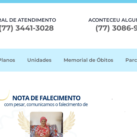
RAL DE ATENDIMENTO
ACONTECEU ALGU
(77) 3441-3028
(77) 3086-
Planos
Unidades
Memorial de Óbitos
Parc