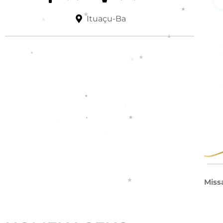
Ituaçu-Ba
Miss