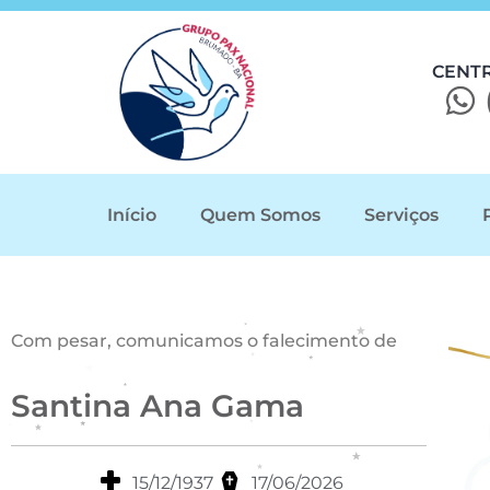
CENT
Início
Quem Somos
Serviços
Com pesar, comunicamos o falecimento de
Santina Ana Gama
15/12/1937
17/06/2026