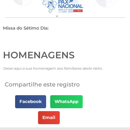
Missa do Sétimo Dia:
HOMENAGENS
Deixe aqui a sua homenagem aos familiares deste óbito.
Compartilhe este registro
Facebook
WhatsApp
Email