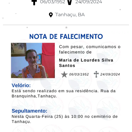
06/03/1952
24/09/2024
Tanhaçu, BA