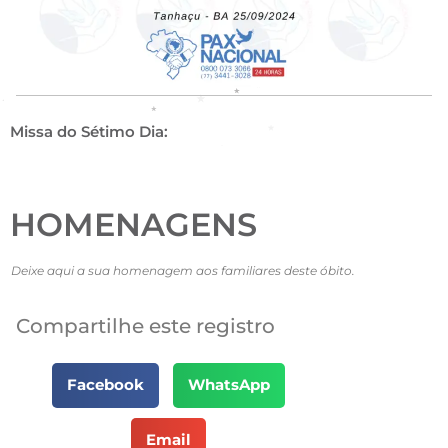
Missa do Sétimo Dia:
HOMENAGENS
Deixe aqui a sua homenagem aos familiares deste óbito.
Compartilhe este registro
Facebook
WhatsApp
Email