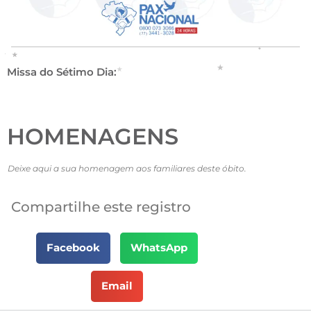
Missa do Sétimo Dia:
HOMENAGENS
Deixe aqui a sua homenagem aos familiares deste óbito.
Compartilhe este registro
Facebook
WhatsApp
Email