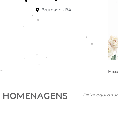
Brumado - BA
Miss
HOMENAGENS
Deixe aqui a su