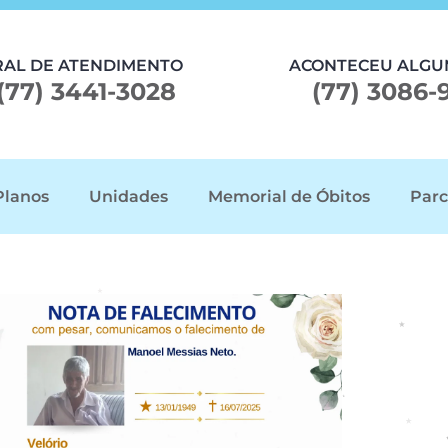
RAL DE ATENDIMENTO
ACONTECEU ALGU
(77) 3441-3028
(77) 3086-
Planos
Unidades
Memorial de Óbitos
Parc