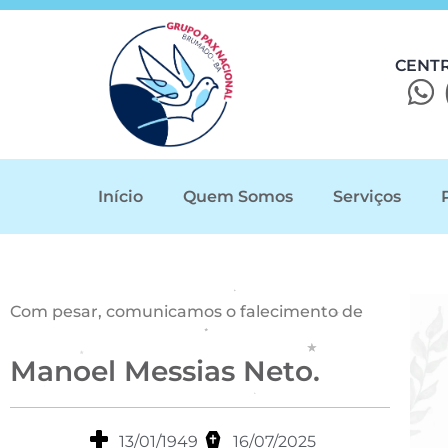
CENT
Início
Quem Somos
Serviços
Com pesar, comunicamos o falecimento de
Manoel Messias Neto.
13/01/1949
16/07/2025