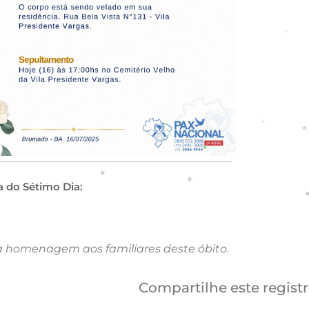
a do Sétimo Dia:
a homenagem aos familiares deste óbito.
Compartilhe este regist