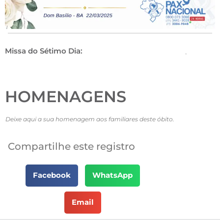
Missa do Sétimo Dia:
HOMENAGENS
Deixe aqui a sua homenagem aos familiares deste óbito.
Compartilhe este registro
Facebook
WhatsApp
Email