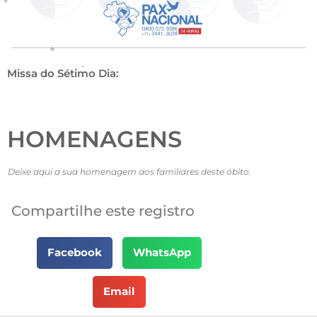
Missa do Sétimo Dia:
HOMENAGENS
Deixe aqui a sua homenagem aos familiares deste óbito.
Compartilhe este registro
Facebook
WhatsApp
Email