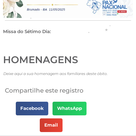
Missa do Sétimo Dia:
HOMENAGENS
Deixe aqui a sua homenagem aos familiares deste óbito.
Compartilhe este registro
Facebook
WhatsApp
Email