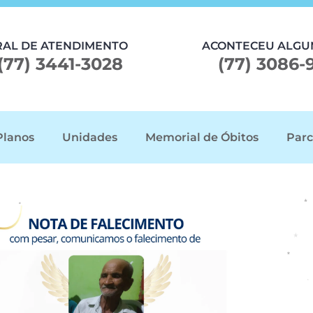
RAL DE ATENDIMENTO
ACONTECEU ALGU
(77) 3441-3028
(77) 3086-
Planos
Unidades
Memorial de Óbitos
Parc