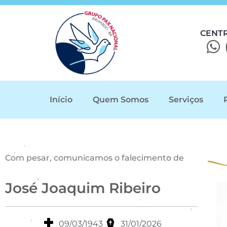
CENT
Início
Quem Somos
Serviços
Com pesar, comunicamos o falecimento de
José Joaquim Ribeiro
09/03/1943
31/01/2026