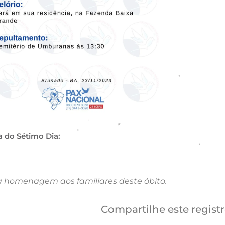
a do Sétimo Dia:
a homenagem aos familiares deste óbito.
Compartilhe este regist