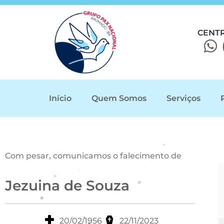
CENT
Início
Quem Somos
Serviços
Com pesar, comunicamos o falecimento de
Jezuina de Souza
20/02/1956
22/11/2023