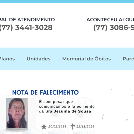
RAL DE ATENDIMENTO
ACONTECEU ALGU
(77) 3441-3028
(77) 3086-
Planos
Unidades
Memorial de Óbitos
Parc