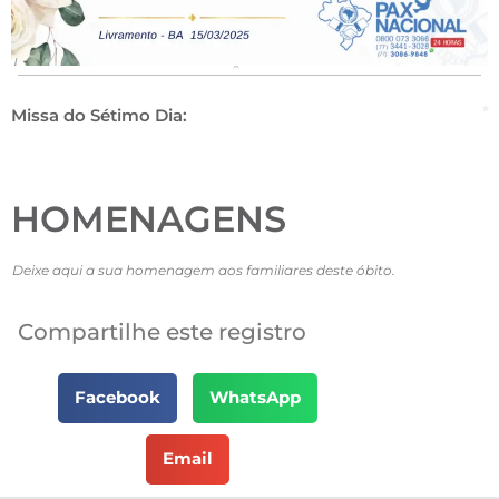
Missa do Sétimo Dia:
HOMENAGENS
Deixe aqui a sua homenagem aos familiares deste óbito.
Compartilhe este registro
Facebook
WhatsApp
Email