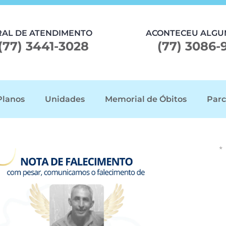
RAL DE ATENDIMENTO
ACONTECEU ALGU
(77) 3441-3028
(77) 3086-
Planos
Unidades
Memorial de Óbitos
Parc