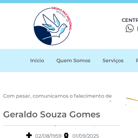
CENT
Início
Quem Somos
Serviços
Com pesar, comunicamos o falecimento de
Geraldo Souza Gomes
02/08/1959
01/09/2025