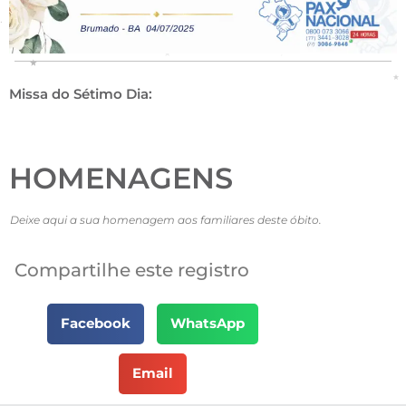
Missa do Sétimo Dia:
HOMENAGENS
Deixe aqui a sua homenagem aos familiares deste óbito.
Compartilhe este registro
Facebook
WhatsApp
Email