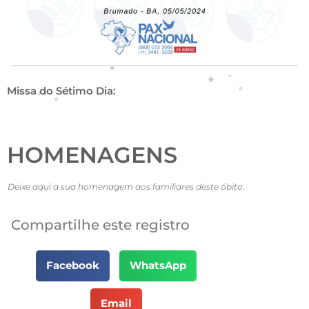
Missa do Sétimo Dia:
HOMENAGENS
Deixe aqui a sua homenagem aos familiares deste óbito.
Compartilhe este registro
Facebook
WhatsApp
Email