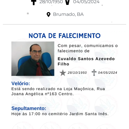
28/10/1950
04/05/2024
Brumado, BA