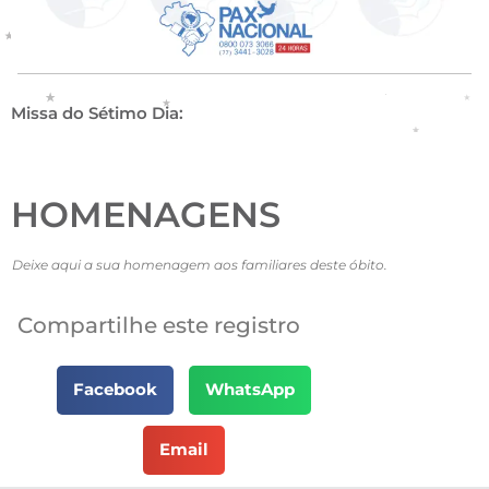
Missa do Sétimo Dia:
HOMENAGENS
Deixe aqui a sua homenagem aos familiares deste óbito.
Compartilhe este registro
Facebook
WhatsApp
Email