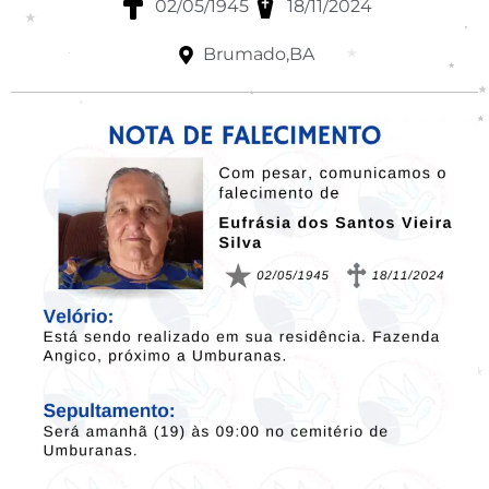
02/05/1945
18/11/2024
Brumado,BA