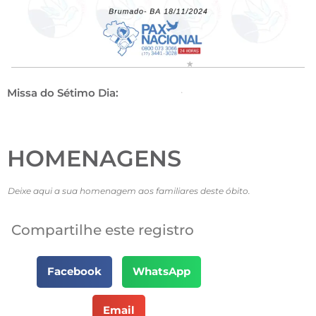
Missa do Sétimo Dia:
HOMENAGENS
Deixe aqui a sua homenagem aos familiares deste óbito.
Compartilhe este registro
Facebook
WhatsApp
Email