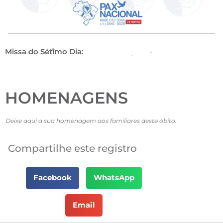
Missa do Sétimo Dia:
HOMENAGENS
Deixe aqui a sua homenagem aos familiares deste óbito.
Compartilhe este registro
Facebook
WhatsApp
Email