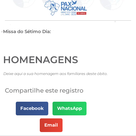
Missa do Sétimo Dia:
HOMENAGENS
Deixe aqui a sua homenagem aos familiares deste óbito.
Compartilhe este registro
Facebook
WhatsApp
Email