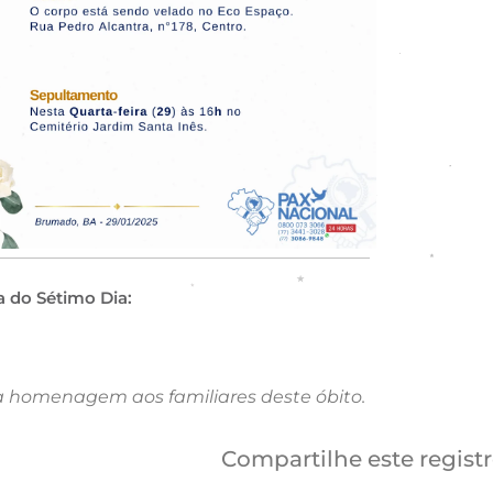
a do Sétimo Dia:
a homenagem aos familiares deste óbito.
Compartilhe este regist