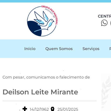
CENT
Início
Quem Somos
Serviços
Com pesar, comunicamos o falecimento de
Deilson Leite Mirante
14/12/1962
25/01/2025