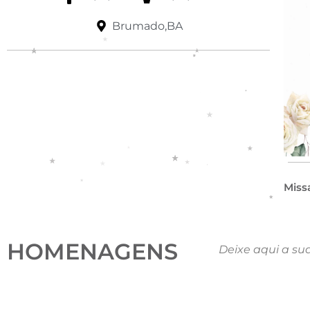
Brumado,BA
Miss
HOMENAGENS
Deixe aqui a su