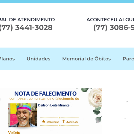
RAL DE ATENDIMENTO
ACONTECEU ALGU
(77) 3441-3028
(77) 3086-
Planos
Unidades
Memorial de Óbitos
Parc