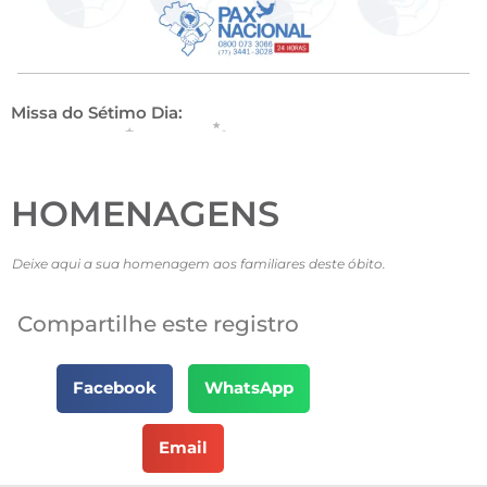
Missa do Sétimo Dia:
HOMENAGENS
Deixe aqui a sua homenagem aos familiares deste óbito.
Compartilhe este registro
Facebook
WhatsApp
Email