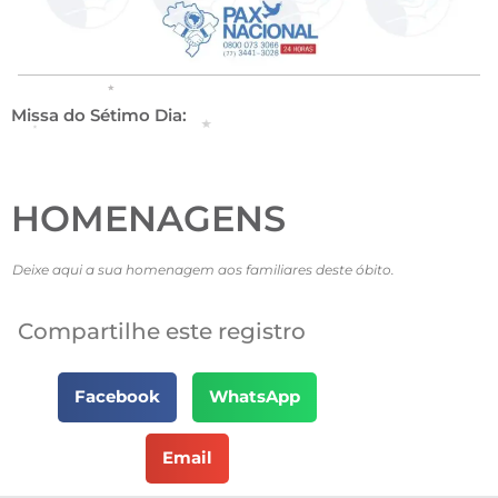
Missa do Sétimo Dia:
HOMENAGENS
Deixe aqui a sua homenagem aos familiares deste óbito.
Compartilhe este registro
Facebook
WhatsApp
Email