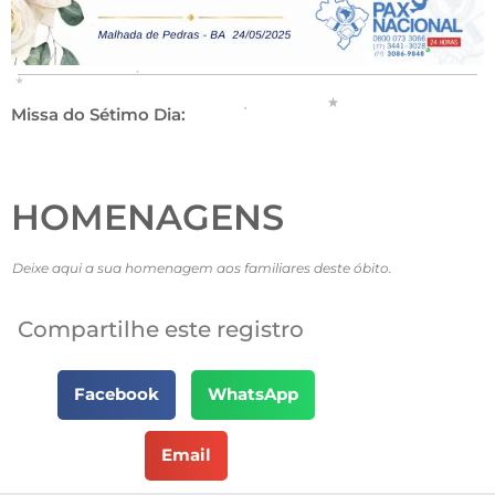
Missa do Sétimo Dia:
HOMENAGENS
Deixe aqui a sua homenagem aos familiares deste óbito.
Compartilhe este registro
Facebook
WhatsApp
Email