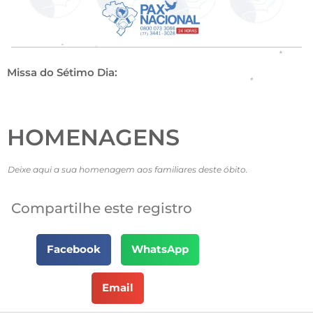
Missa do Sétimo Dia:
HOMENAGENS
Deixe aqui a sua homenagem aos familiares deste óbito.
Compartilhe este registro
Facebook
WhatsApp
Email