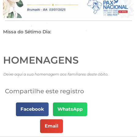
Missa do Sétimo Dia:
HOMENAGENS
Deixe aqui a sua homenagem aos familiares deste óbito.
Compartilhe este registro
Facebook
WhatsApp
Email