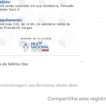
a do Sétimo Dia:
a homenagem aos familiares deste óbito.
Compartilhe este regist