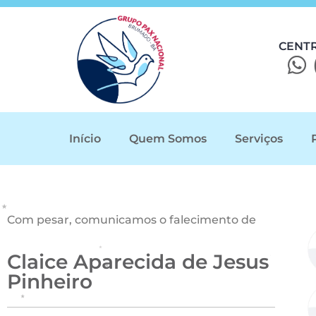
CENT
Início
Quem Somos
Serviços
Com pesar, comunicamos o falecimento de
Claice Aparecida de Jesus
Pinheiro