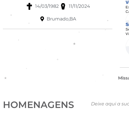
14/03/1982
11/11/2024
Brumado,BA
Miss
HOMENAGENS
Deixe aqui a su