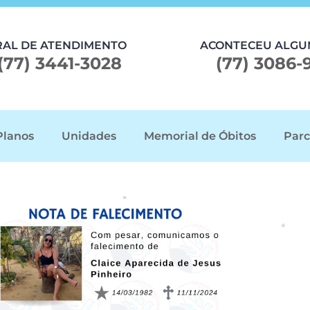
RAL DE ATENDIMENTO
ACONTECEU ALGU
(77) 3441-3028
(77) 3086-
Planos
Unidades
Memorial de Óbitos
Parc