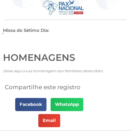
Missa do Sétimo Dia:
HOMENAGENS
Deixe aqui a sua homenagem aos familiares deste óbito.
Compartilhe este registro
Facebook
WhatsApp
Email