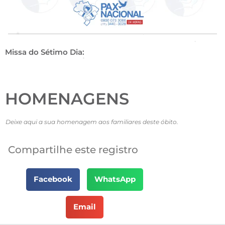
Missa do Sétimo Dia:
HOMENAGENS
Deixe aqui a sua homenagem aos familiares deste óbito.
Compartilhe este registro
Facebook
WhatsApp
Email