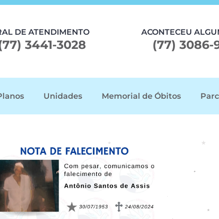
RAL DE ATENDIMENTO
ACONTECEU ALGU
(77) 3441-3028
(77) 3086-
Planos
Unidades
Memorial de Óbitos
Parc