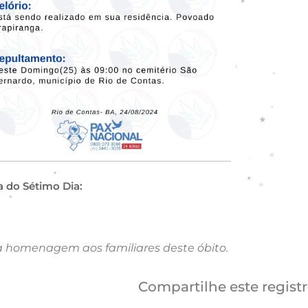
a do Sétimo Dia:
a homenagem aos familiares deste óbito.
Compartilhe este regist