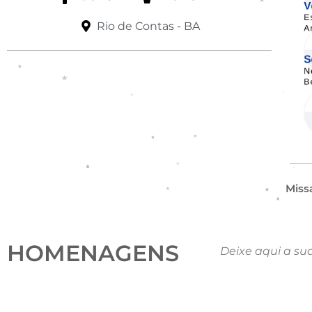
Rio de Contas - BA
Miss
HOMENAGENS
Deixe aqui a su