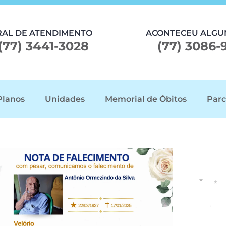
RAL DE ATENDIMENTO
ACONTECEU ALGU
(77) 3441-3028
(77) 3086-
Planos
Unidades
Memorial de Óbitos
Parc