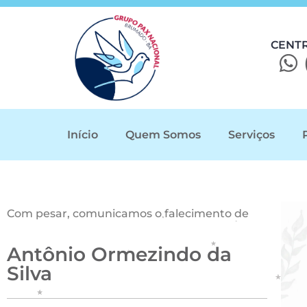
CENT
Início
Quem Somos
Serviços
Com pesar, comunicamos o falecimento de
Antônio Ormezindo da
Silva