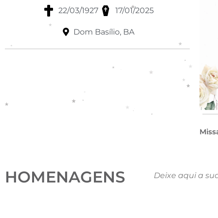
22/03/1927
17/01/2025
Dom Basílio, BA
Miss
HOMENAGENS
Deixe aqui a su