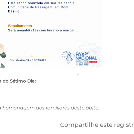
a do Sétimo Dia:
a homenagem aos familiares deste óbito.
Compartilhe este regist