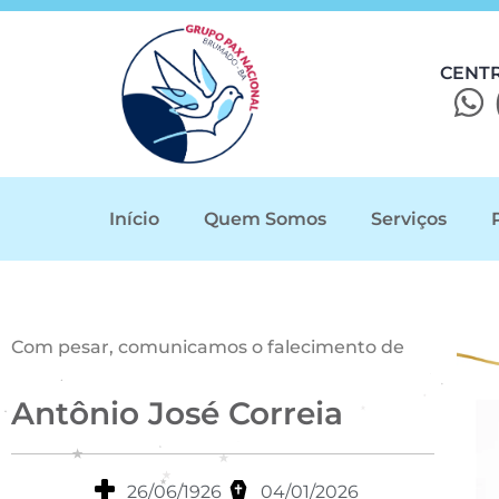
CENT
Início
Quem Somos
Serviços
Com pesar, comunicamos o falecimento de
Antônio José Correia
26/06/1926
04/01/2026