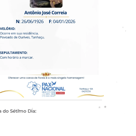
a do Sétimo Dia: