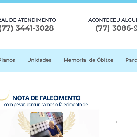
RAL DE ATENDIMENTO
ACONTECEU ALGU
(77) 3441-3028
(77) 3086-
Planos
Unidades
Memorial de Óbitos
Parc