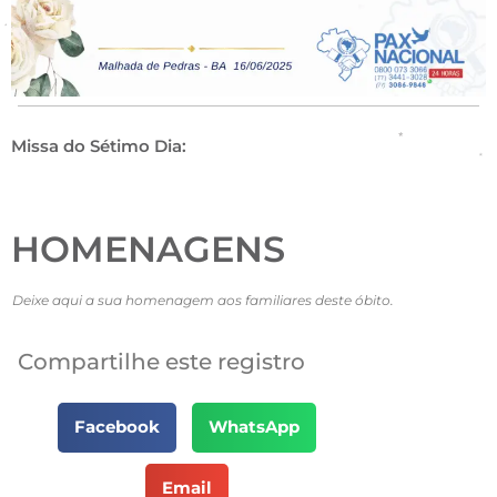
Missa do Sétimo Dia:
HOMENAGENS
Deixe aqui a sua homenagem aos familiares deste óbito.
Compartilhe este registro
Facebook
WhatsApp
Email