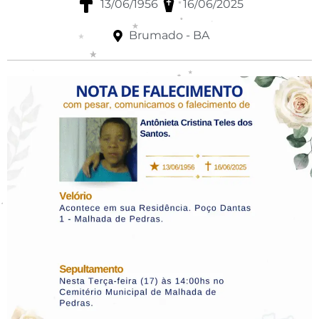
13/06/1956
16/06/2025
Brumado - BA