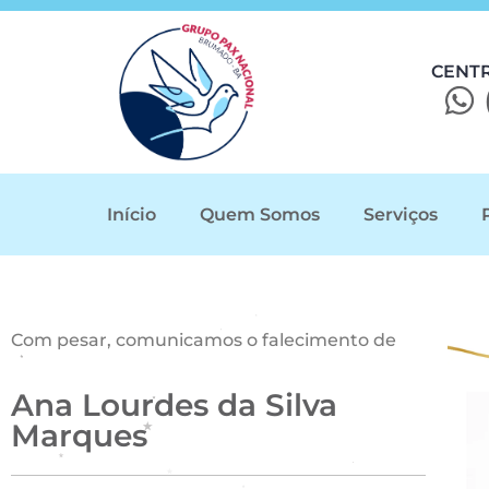
CENT
Início
Quem Somos
Serviços
Com pesar, comunicamos o falecimento de
Ana Lourdes da Silva
Marques