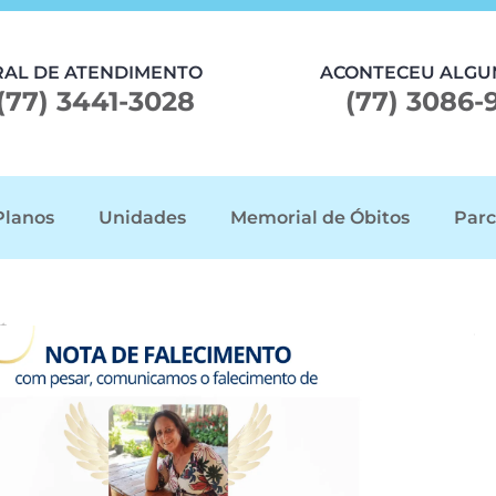
RAL DE ATENDIMENTO
ACONTECEU ALGU
(77) 3441-3028
(77) 3086-
Planos
Unidades
Memorial de Óbitos
Parc