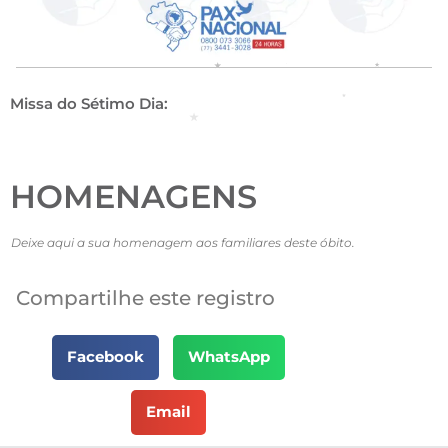
Missa do Sétimo Dia:
HOMENAGENS
Deixe aqui a sua homenagem aos familiares deste óbito.
Compartilhe este registro
Facebook
WhatsApp
Email