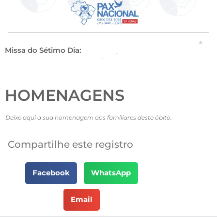
Missa do Sétimo Dia:
HOMENAGENS
Deixe aqui a sua homenagem aos familiares deste óbito.
Compartilhe este registro
Facebook
WhatsApp
Email