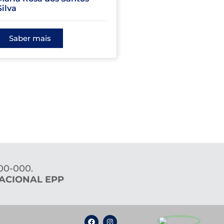
Silva
Saber mais
00-000.
ACIONAL EPP