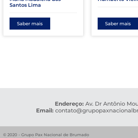
Santos Lima
Saber mais
Saber mais
Endereço:
Av. Dr Antônio Mo
Email:
contato@grupopaxnacionalb
© 2020 - Grupo Pax Nacional de Brumado