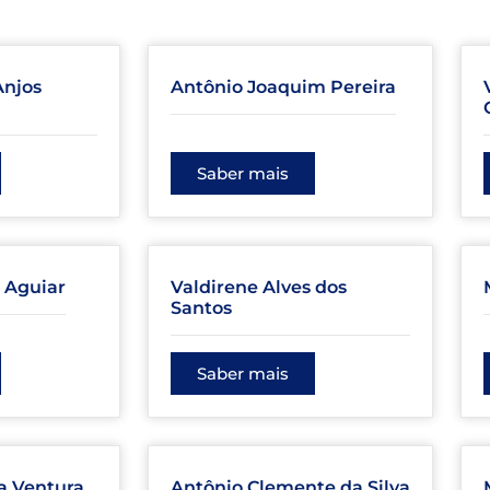
Anjos
Antônio Joaquim Pereira
Saber mais
 Aguiar
Valdirene Alves dos
Santos
Saber mais
a Ventura
Antônio Clemente da Silva